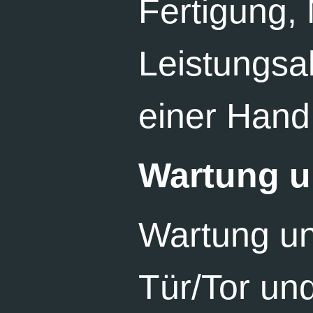
Fertigung,
Leistungsa
einer Hand
Wartung u
Wartung un
Tür/Tor un