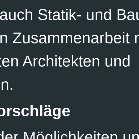
 auch Statik- und Ba
 in Zusammenarbeit 
en Architekten und
n.
orschläge
der Möglichkeiten u