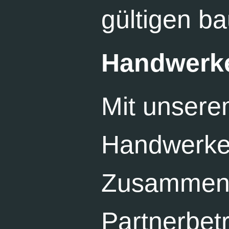
gültigen ba
Handwerk
Mit unser
Handwerker
Zusammenar
Partnerbetr