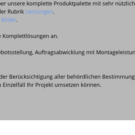
ber unsere komplette Produktpalette mit sehr nützli
der Rubrik
Leistungen
.
k
Bilder
.
he Komplettlösungen an.
otsstellung, Auftragsabwicklung mit Montageleistung
r Berücksichtigung aller behördlichen Bestimmungen
Einzelfall Ihr Projekt umsetzen können.