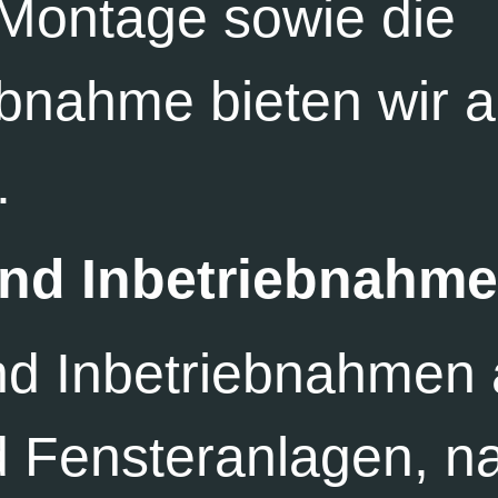
 Montage sowie die
bnahme bieten wir a
.
nd Inbetriebnahm
d Inbetriebnahmen a
d Fensteranlagen, na