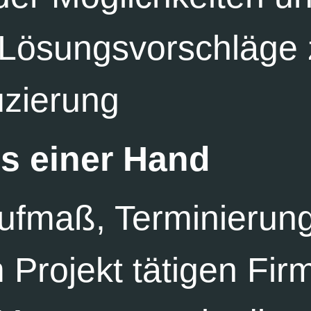
e Lösungsvorschläge 
zierung
us einer Hand
ufmaß, Terminierung
 Projekt tätigen Fir