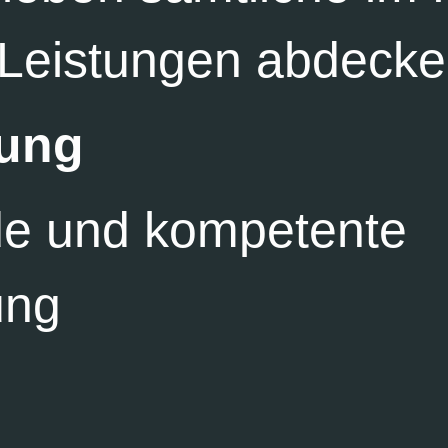
 Leistungen abdecke
tung
e und kompetente
ung