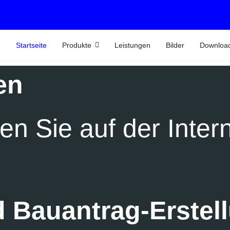
Startseite
Produkte
Leistungen
Bilder
Downloa
en
n Sie auf der Intern
d Bauantrag-Erstel