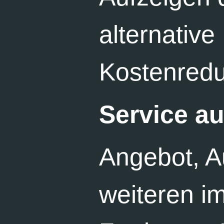
alternativ
Kostenredu
Service a
Angebot, A
weiteren im