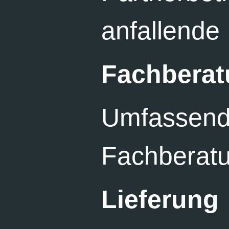
anfallende
Fachbera
Umfassend
Fachberat
Lieferung