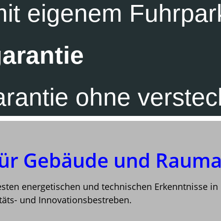
mit eigenem Fuhrpar
arantie
arantie ohne verstec
für Gebäude und Rauma
uesten energetischen und technischen Erkenntnisse in
täts- und Innovationsbestreben.