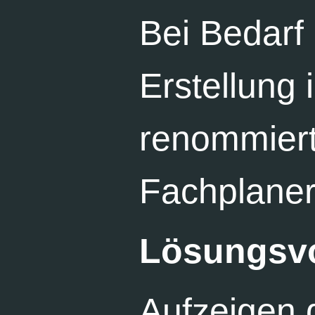
Bei Bedarf
Erstellung
renommiert
Fachplaner
Lösungsv
Aufzeigen 